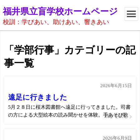
福井県立盲学校ホームページ
校訓：学びあい、助けあい、響きあい
「学部行事」カテゴリーの記
事一覧
2026年6月15日
遠足に行きました
5月２８日に桜木図書館へ遠足に行ってきました。司書
の方による大型絵本の読み聞かせを体験。手あそび歌
続きを読む
から始まり、みんなに食べられたパンが様々な表情に
なる絵本にくぎ付けでした。おしくらまんじゅうのフ
2026年6月9日
レーズに合わせて展開する絵本では、教師と共に体を