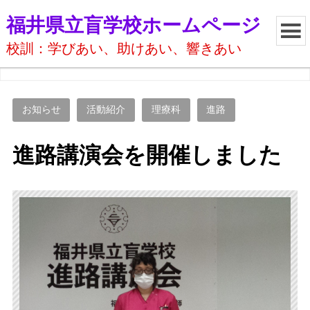
福井県立盲学校ホームページ
校訓：学びあい、助けあい、響きあい
お知らせ
活動紹介
理療科
進路
進路講演会を開催しました