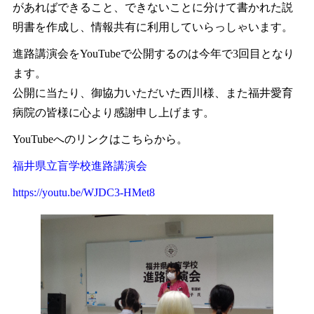
があればできること、できないことに分けて書かれた説
明書を作成し、情報共有に利用していらっしゃいます。
進路講演会をYouTubeで公開するのは今年で3回目となり
ます。
公開に当たり、御協力いただいた西川様、また福井愛育
病院の皆様に心より感謝申し上げます。
YouTubeへのリンクはこちらから。
福井県立盲学校進路講演会
https://youtu.be/WJDC3-HMet8