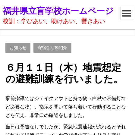
福井県立盲学校ホームページ
校訓：学びあい、助けあい、響きあい
お知らせ
寄宿舎活動紹介
６月１１日（木）地震想定
の避難訓練を行いました。
事前指導ではシェイクアウトと持ち物（白杖や常備灯な
ど必要な物）、指示を聞いて落ち着いて行動することな
どを伝え、非常口の確認をしました。
当日は予告なしでしたが、緊急地震速報が流れるとそれ