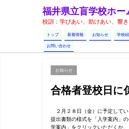
福井県立盲学校ホー
校訓：学びあい、助けあい、響き
トップ
新着情報
お知らせ
学校紹
お問い合わせ
お知らせ
合格者登校日に
２月２８日（金）に予定してい
提出書類の様式を「入学案内」の
学案内」をクリックいただくか、