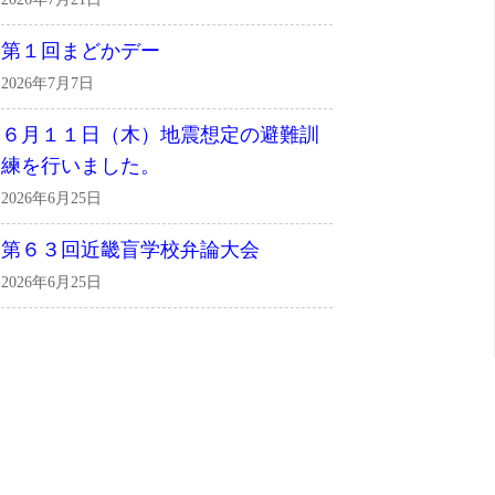
第１回まどかデー
2026年7月7日
６月１１日（木）地震想定の避難訓
練を行いました。
2026年6月25日
第６３回近畿盲学校弁論大会
2026年6月25日