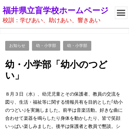
福井県立盲学校ホームページ
校訓：学びあい、助けあい、響きあい
お知らせ
幼・小学部
幼・小学部
幼・小学部「幼小のつど
い」
８月３日（水）、幼児児童とその保護者、教員の交流を
図り、生活・福祉等に関する情報共有を目的とした｢幼小
のつどい｣を実施しました。前半は音楽活動。好きな曲に
合わせて楽器を鳴らしたり身体を動かしたり、皆で笑顔
いっぱい楽しみました。後半は保護者と教員で懇談。シ