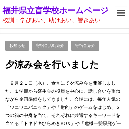
福井県立盲学校ホームページ
校訓：学びあい、助けあい、響きあい
お知らせ
寄宿舎活動紹介
寄宿舎紹介
夕涼み会を行いました
９月２１日（水）、食堂にて夕涼み会を開催しまし
た。１学期から寮生会の役員を中心に、話し合いを重ね
ながら企画準備をしてきました。会場には、毎年人気の
「ワニワニパニック」や「射的」のゲームをはじめ、２
つの箱の中身を当て、それぞれに共通するキーワードを
当てる「ドキドキひらめきBOX」や「危機一髪黒髭ゲー