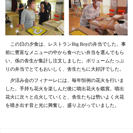
この日の夕食は、レストランBig Boyの弁当でした。事
前に豊富なメニューの中から食べたい弁当を選んでもら
い、係の舎生が集計し注文しました。ボリュームたっぷ
りの弁当でとてもおいしく、舎生たちに大好評でした。
夕涼み会のフィナーレには、毎年恒例の花火を行いま
した。手持ち花火を楽しんだ後に噴出花火を鑑賞。噴出
花火に次々と点火していくと、舎生たちは勢いよく火花
を噴き出す音と光に興奮し、盛り上がっていました。