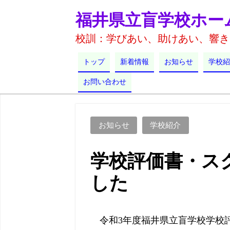
福井県立盲学校ホー
校訓：学びあい、助けあい、響き
トップ
新着情報
お知らせ
学校紹
お問い合わせ
お知らせ
学校紹介
学校評価書・ス
した
令和3年度福井県立盲学校学校