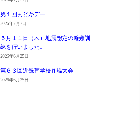
第１回まどかデー
2026年7月7日
６月１１日（木）地震想定の避難訓
練を行いました。
2026年6月25日
第６３回近畿盲学校弁論大会
2026年6月25日