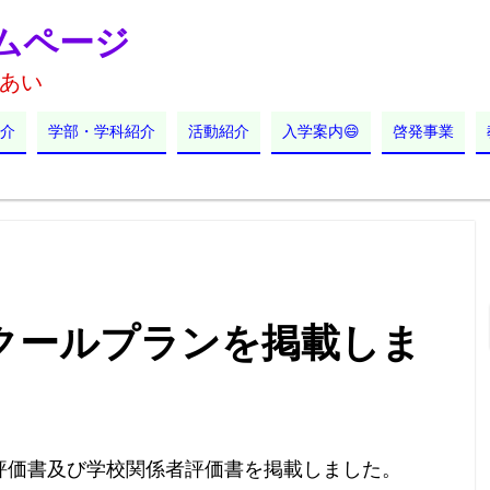
ムページ
あい
介
学部・学科紹介
活動紹介
入学案内😄
啓発事業
クールプランを掲載しま
評価書及び学校関係者評価書を掲載しました。