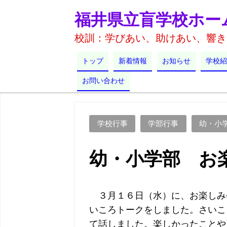
福井県立盲学校ホー
校訓：学びあい、助けあい、響き
トップ
新着情報
お知らせ
学校紹
お問い合わせ
学校行事
学部行事
幼・小
幼・小学部 お
３月１６日（水）に、お楽しみ
いころトークをしました。さいこ
て話しました。楽しかったことや