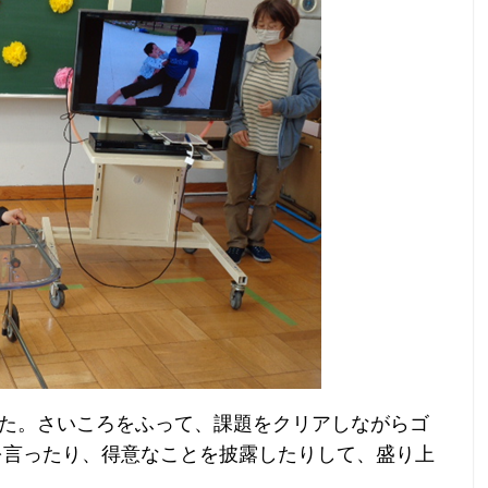
た。さいころをふって、課題をクリアしながらゴ
を言ったり、得意なことを披露したりして、盛り上