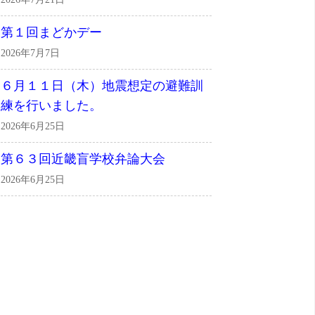
第１回まどかデー
2026年7月7日
６月１１日（木）地震想定の避難訓
練を行いました。
2026年6月25日
第６３回近畿盲学校弁論大会
2026年6月25日