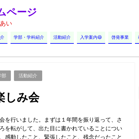
ムページ
あい
介
学部・学科紹介
活動紹介
入学案内😄
啓発事業
学部
活動紹介
楽しみ会
会を行いました。まずは１年間を振り返って、さ
ろを転がして、出た目に書かれていることについ
、感動したこと、緊張したこと、残念だったこと