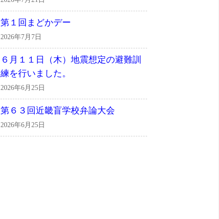
第１回まどかデー
2026年7月7日
６月１１日（木）地震想定の避難訓
練を行いました。
2026年6月25日
第６３回近畿盲学校弁論大会
2026年6月25日