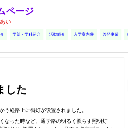
ムページ
あい
介
学部・学科紹介
活動紹介
入学案内😄
啓発事業
ました
かう経路上に街灯が設置されました。
くなった時など、通学路の明るく照らす照明灯