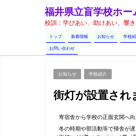
福井県立盲学校ホー
校訓：学びあい、助けあい、響き
トップ
新着情報
お知らせ
学校紹
お問い合わせ
お知らせ
学校紹介
街灯が設置され
寄宿舎から学校の正面玄関へ向
冬の時期や部活動等で帰舎が遅