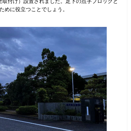
（壁取付け）設置されました。足下の点字ブロックと
ために役立つことでしょう。