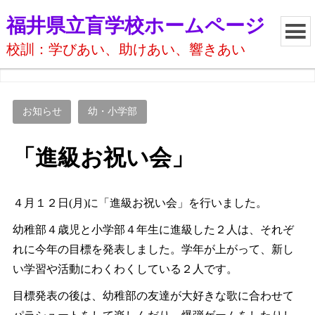
福井県立盲学校ホームページ
校訓：学びあい、助けあい、響きあい
お知らせ
幼・小学部
「進級お祝い会」
４月１２日(月)に「進級お祝い会」を行いました。
幼稚部４歳児と小学部４年生に進級した２人は、それぞ
れに今年の目標を発表しました。学年が上がって、新し
い学習や活動にわくわくしている２人です。
目標発表の後は、幼稚部の友達が大好きな歌に合わせて