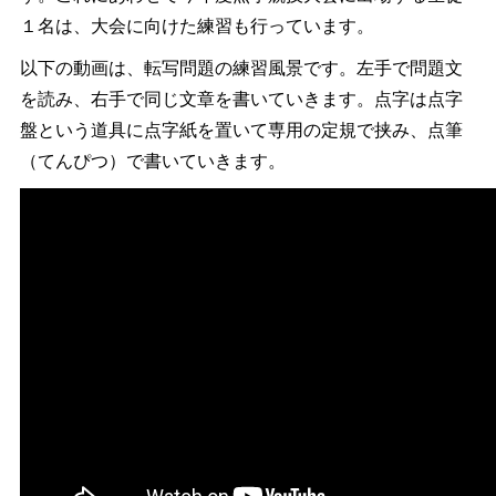
１名は、大会に向けた練習も行っています。
以下の動画は、転写問題の練習風景です。左手で問題文
を読み、右手で同じ文章を書いていきます。点字は点字
盤という道具に点字紙を置いて専用の定規で挟み、点筆
（てんぴつ）で書いていきます。