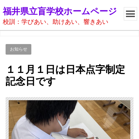
福井県立盲学校ホームページ
校訓：学びあい、助けあい、響きあい
お知らせ
１１月１日は日本点字制定
記念日です