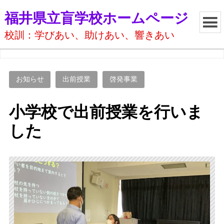
福井県立盲学校ホームページ
校訓：学びあい、助けあい、響きあい
お知らせ
出前授業
啓発事業
小学校で出前授業を行いま
した