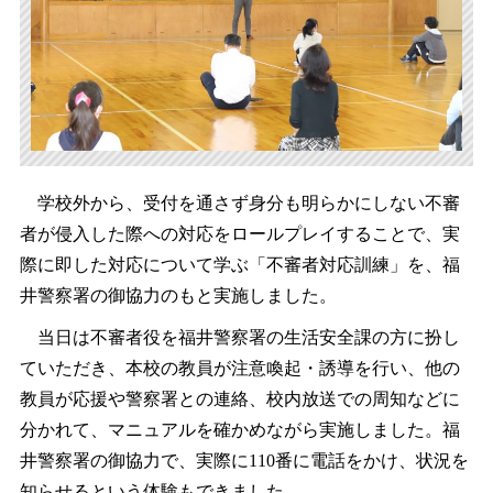
学校外から、受付を通さず身分も明らかにしない不審
者が侵入した際への対応をロールプレイすることで、実
際に即した対応について学ぶ「不審者対応訓練」を、福
井警察署の御協力のもと実施しました。
当日は不審者役を福井警察署の生活安全課の方に扮し
ていただき、本校の教員が注意喚起・誘導を行い、他の
教員が応援や警察署との連絡、校内放送での周知などに
分かれて、マニュアルを確かめながら実施しました。福
井警察署の御協力で、実際に110番に電話をかけ、状況を
知らせるという体験もできました。